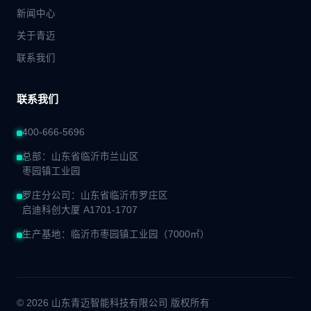
新闻中心
关于青迈
联系我们
联系我们
400-666-5696
总部：山东省临沂市兰山区
枣园镇工业园
罗庄分公司：山东省临沂市罗庄区
启迪科创大厦 A1701-1707
生产基地：临沂市枣园镇工业园（7000㎡）
© 2026 山东青迈智能科技有限公司 版权所有