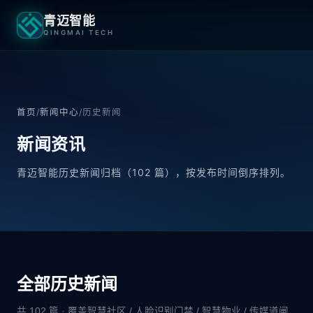
青迈智能
QINGMAI TECH
首页
/
新闻中心
/
历史新闻
新闻
资讯
青迈智能历史新闻归档（102 篇），按发布时间倒序排列。
全部历史新闻
共 102 篇 · 覆盖智慧社区 / 人脸识别门禁 / 智慧物业 / 传媒道闸