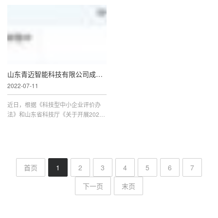
如今的道闸种类多种多样，例如我们常
报传媒发展有限公司资源共享、友好合
见的直杆道闸、曲杆道闸、栅栏门道
作，现委托洛阳洛报传媒发展有限公司
闸、翻页广告道闸、灯箱广告道闸...
招聘工作人员。虽然现在的盖丽...
山东青迈智能科技有限公司成功入选科技型中小
2022-07-11
近日，根据《科技型中小企业评价办
法》和山东省科技厅《关于开展2021
年山东省科技型中小企业评价工作的通
知》等文件有关规定，经省市科技部门
审查，山东省2021年第九批拟入库科
技...
首页
1
2
3
4
5
6
7
下一页
末页