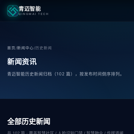
青迈智能
QINGMAI TECH
首页
/
新闻中心
/
历史新闻
新闻
资讯
青迈智能历史新闻归档（102 篇），按发布时间倒序排列。
全部历史新闻
共 102 篇 · 覆盖智慧社区 / 人脸识别门禁 / 智慧物业 / 传媒道闸