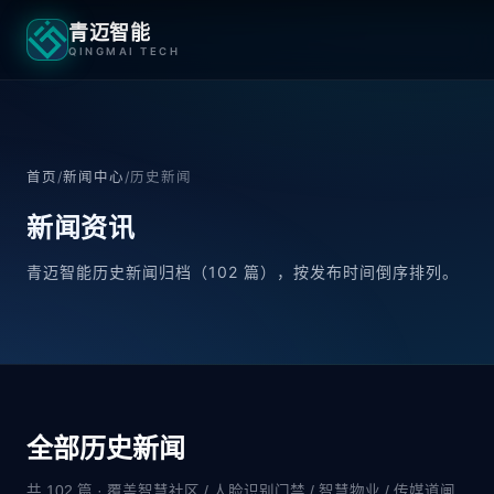
青迈智能
QINGMAI TECH
首页
/
新闻中心
/
历史新闻
新闻
资讯
青迈智能历史新闻归档（102 篇），按发布时间倒序排列。
全部历史新闻
共 102 篇 · 覆盖智慧社区 / 人脸识别门禁 / 智慧物业 / 传媒道闸