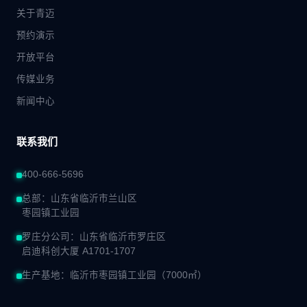
关于青迈
预约演示
开放平台
传媒业务
新闻中心
联系我们
400-666-5696
总部：山东省临沂市兰山区
枣园镇工业园
罗庄分公司：山东省临沂市罗庄区
启迪科创大厦 A1701-1707
生产基地：临沂市枣园镇工业园（7000㎡）